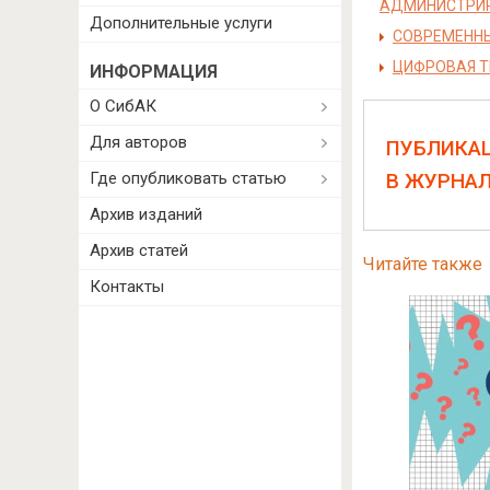
АДМИНИСТРИ
Дополнительные услуги
СОВРЕМЕННЫ
ЦИФРОВАЯ Т
ИНФОРМАЦИЯ
О СибАК
Для авторов
ПУБЛИКА
Где опубликовать статью
В ЖУРНА
Архив изданий
Архив статей
Читайте также
Контакты