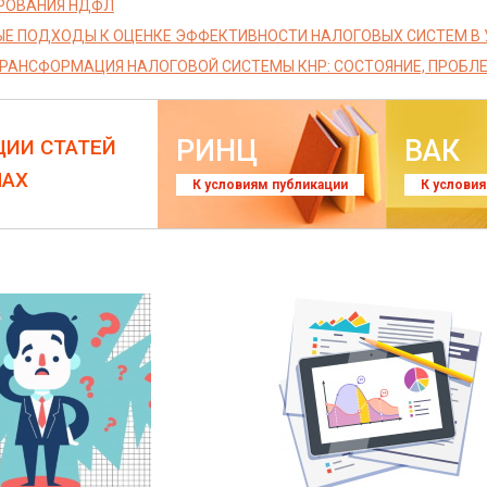
РОВАНИЯ НДФЛ
Е ПОДХОДЫ К ОЦЕНКЕ ЭФФЕКТИВНОСТИ НАЛОГОВЫХ СИСТЕМ В
РАНСФОРМАЦИЯ НАЛОГОВОЙ СИСТЕМЫ КНР: СОСТОЯНИЕ, ПРОБЛЕ
РИНЦ
ВАК
ЦИИ СТАТЕЙ
ЛАХ
К условиям публикации
К услови