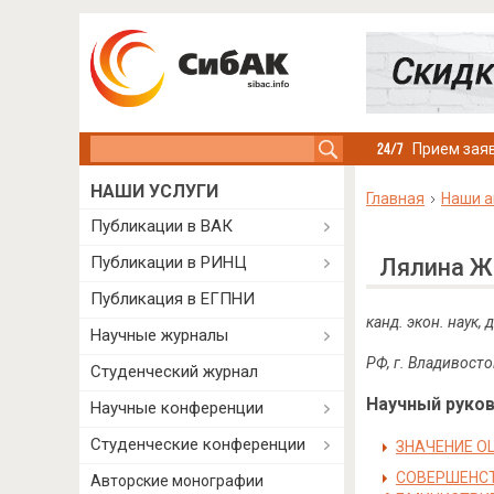
Search this site
Прием заяв
НАШИ УСЛУГИ
Главная
Наши а
Публикации в ВАК
Публикации в РИНЦ
Лялина Ж
Публикация в ЕГПНИ
канд. экон. наук, 
Научные журналы
РФ, г. Владивосто
Студенческий журнал
Научный руково
Научные конференции
Студенческие конференции
ЗНАЧЕНИЕ 
СОВЕРШЕНСТ
Авторские монографии