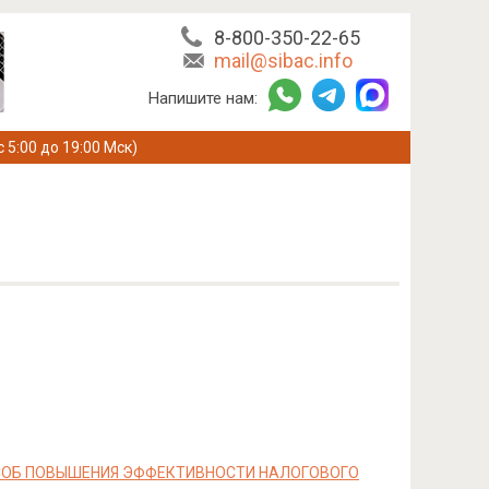
8-800-350-22-65
mail@sibac.info
Напишите нам:
с 5:00 до 19:00 Мск)
СОБ ПОВЫШЕНИЯ ЭФФЕКТИВНОСТИ НАЛОГОВОГО