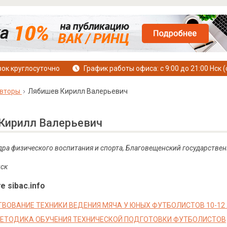
ок круглосуточно
График работы офиса: с 9:00 до 21:00 Нск (
вторы
Лябишев Кирилл Валерьевич
Кирилл Валерьевич
дра физического воспитания и спорта, Благовещенский государствен
нск
е sibac.info
ВОВАНИЕ ТЕХНИКИ ВЕДЕНИЯ МЯЧА У ЮНЫХ ФУТБОЛИСТОВ 10-12
МЕТОДИКА ОБУЧЕНИЯ ТЕХНИЧЕСКОЙ ПОДГОТОВКИ ФУТБОЛИСТОВ