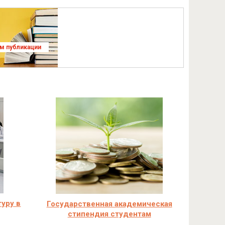
ям публикации
туру в
Государственная академическая
стипендия студентам