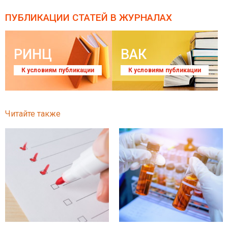
ПУБЛИКАЦИИ СТАТЕЙ
В ЖУРНАЛАХ
РИНЦ
ВАК
К условиям публикации
К условиям публикации
Читайте также