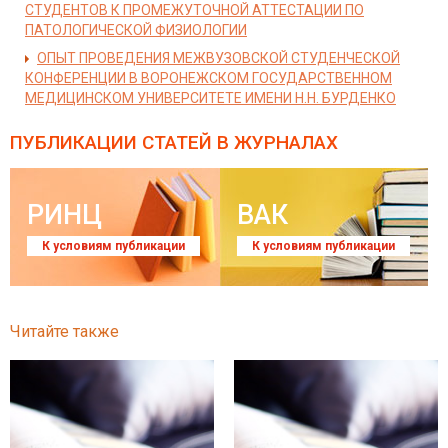
СТУДЕНТОВ К ПРОМЕЖУТОЧНОЙ АТТЕСТАЦИИ ПО
ПАТОЛОГИЧЕСКОЙ ФИЗИОЛОГИИ
ОПЫТ ПРОВЕДЕНИЯ МЕЖВУЗОВСКОЙ СТУДЕНЧЕСКОЙ
КОНФЕРЕНЦИИ В ВОРОНЕЖСКОМ ГОСУДАРСТВЕННОМ
МЕДИЦИНСКОМ УНИВЕРСИТЕТЕ ИМЕНИ Н.Н. БУРДЕНКО
ПУБЛИКАЦИИ СТАТЕЙ
В ЖУРНАЛАХ
РИНЦ
ВАК
К условиям публикации
К условиям публикации
Читайте также