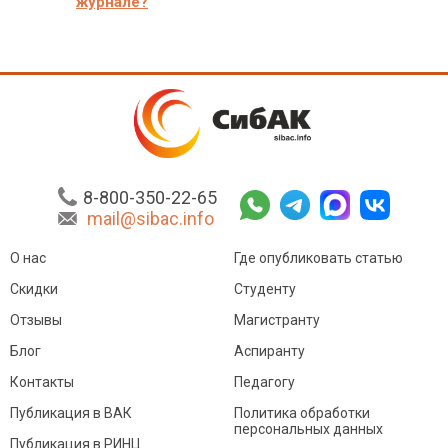
журнале?
8-800-350-22-65
mail@sibac.info
О нас
Где опубликовать статью
Скидки
Студенту
Отзывы
Магистранту
Блог
Аспиранту
Контакты
Педагогу
Публикация в ВАК
Политика обработки
персональных данных
Публикация в РИНЦ