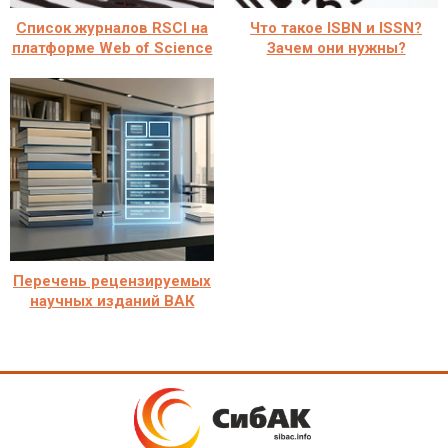
Cписок журналов RSCI на
Что такое ISBN и ISSN?
платформе Web of Science
Зачем они нужны?
Перечень рецензируемых
научных изданий ВАК