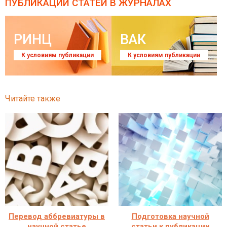
ПУБЛИКАЦИИ СТАТЕЙ
В ЖУРНАЛАХ
РИНЦ
ВАК
К условиям публикации
К условиям публикации
Читайте также
Перевод аббревиатуры в
Подготовка научной
научной статье
статьи к публикации