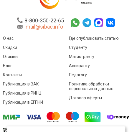
8-800-350-22-65
mail@sibac.info
О нас
Где опубликовать статью
Скидки
Студенту
Отзывы
Магистранту
Блог
Аспиранту
Контакты
Педагогу
Публикация в ВАК
Политика обработки
персональных данных
Публикация в РИНЦ
Договор оферты
Публикация в ЕГПНИ
© Sibac.info 2026. Все права защищены.
Это