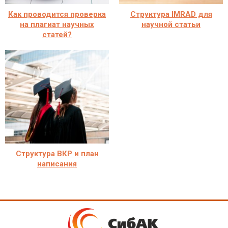
Как проводится проверка
Структура IMRAD для
на плагиат научных
научной статьи
статей?
Структура ВКР и план
написания