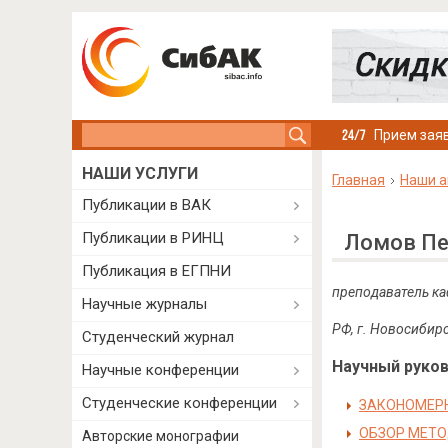
Search this site
Прием заяв
НАШИ УСЛУГИ
Главная
Наши а
Публикации в ВАК
Публикации в РИНЦ
Ломов Пе
Публикация в ЕГПНИ
преподаватель ка
Научные журналы
РФ, г. Новосибир
Студенческий журнал
Научный руково
Научные конференции
Студенческие конференции
ЗАКОНОМЕРН
ОБЗОР МЕТО
Авторские монографии