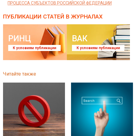
ПРОЦЕССА СУБЪЕКТОВ РОССИЙСКОЙ ФЕДЕРАЦИИ
ПУБЛИКАЦИИ СТАТЕЙ
В ЖУРНАЛАХ
РИНЦ
ВАК
К условиям публикации
К условиям публикации
Читайте также