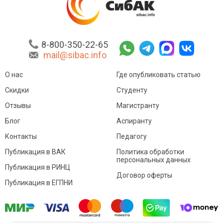
8-800-350-22-65
mail@sibac.info
О нас
Где опубликовать статью
Скидки
Студенту
Отзывы
Магистранту
Блог
Аспиранту
Контакты
Педагогу
Публикация в ВАК
Политика обработки
персональных данных
Публикация в РИНЦ
Договор оферты
Публикация в ЕГПНИ