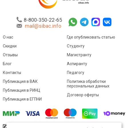
8-800-350-22-65
mail@sibac.info
О нас
Где опубликовать статью
Скидки
Студенту
Отзывы
Магистранту
Блог
Аспиранту
Контакты
Педагогу
Публикация в ВАК
Политика обработки
персональных данных
Публикация в РИНЦ
Договор оферты
Публикация в ЕГПНИ
© Sibac.info 2026. Все права защищены.
Это