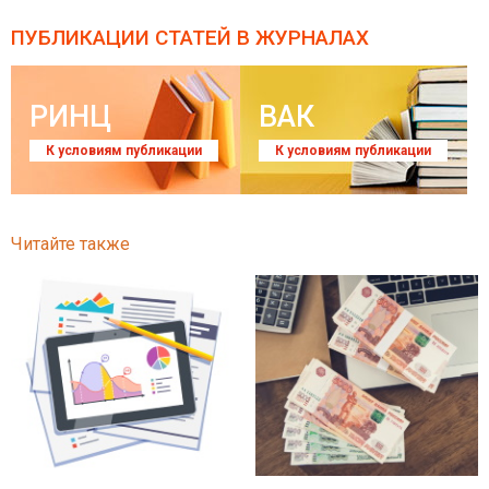
ПУБЛИКАЦИИ СТАТЕЙ
В ЖУРНАЛАХ
РИНЦ
ВАК
К условиям публикации
К условиям публикации
Читайте также