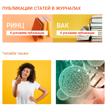
ПУБЛИКАЦИИ СТАТЕЙ
В ЖУРНАЛАХ
РИНЦ
ВАК
К условиям публикации
К условиям публикации
Читайте также