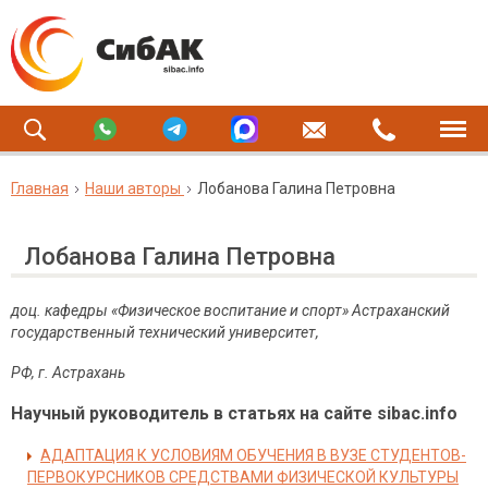
Главная
Наши авторы
Лобанова Галина Петровна
Лобанова Галина Петровна
доц. кафедры «Физическое воспитание и спорт» Астраханский
государственный технический университет,
РФ, г. Астрахань
Научный руководитель в статьях на сайте sibac.info
АДАПТАЦИЯ К УСЛОВИЯМ OБУЧEНИЯ В ВУЗЕ СТУДEНТOВ-
ПЕРВOКУРСНИКOВ СРEДСТВАМИ ФИЗИЧEСКОЙ КУЛЬТУРЫ