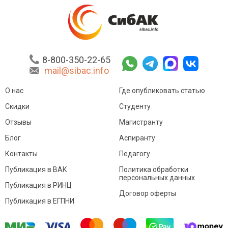
8-800-350-22-65
mail@sibac.info
О нас
Где опубликовать статью
Скидки
Студенту
Отзывы
Магистранту
Блог
Аспиранту
Контакты
Педагогу
Публикация в ВАК
Политика обработки
персональных данных
Публикация в РИНЦ
Договор оферты
Публикация в ЕГПНИ