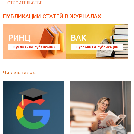
СТРОИТЕЛЬСТВЕ
ПУБЛИКАЦИИ СТАТЕЙ
В ЖУРНАЛАХ
РИНЦ
ВАК
К условиям публикации
К условиям публикации
Читайте также