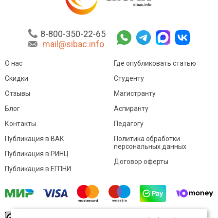
8-800-350-22-65
mail@sibac.info
О нас
Где опубликовать статью
Скидки
Студенту
Отзывы
Магистранту
Блог
Аспиранту
Контакты
Педагогу
Публикация в ВАК
Политика обработки
персональных данных
Публикация в РИНЦ
Договор оферты
Публикация в ЕГПНИ
© Sibac.info 2026. Все права защищены.
Это