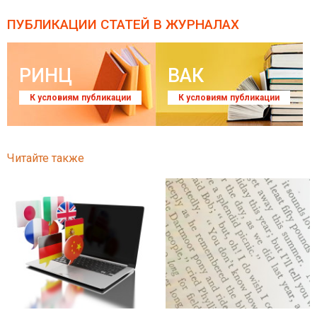
ПУБЛИКАЦИИ СТАТЕЙ
В ЖУРНАЛАХ
РИНЦ
ВАК
К условиям публикации
К условиям публикации
Читайте также