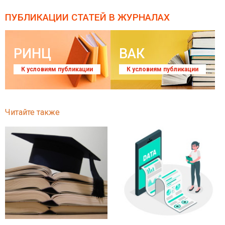
ПУБЛИКАЦИИ СТАТЕЙ
В ЖУРНАЛАХ
РИНЦ
ВАК
К условиям публикации
К условиям публикации
Читайте также