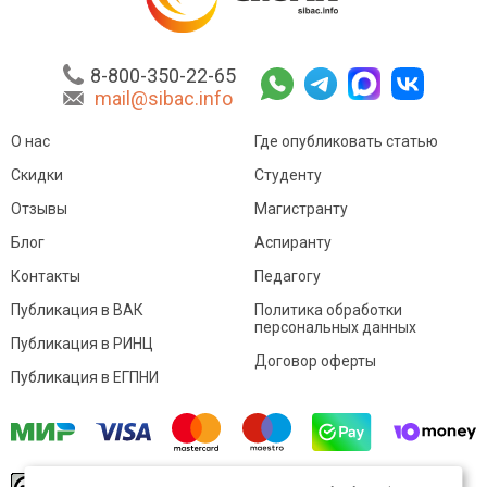
8-800-350-22-65
mail@sibac.info
О нас
Где опубликовать статью
Скидки
Студенту
Отзывы
Магистранту
Блог
Аспиранту
Контакты
Педагогу
Публикация в ВАК
Политика обработки
персональных данных
Публикация в РИНЦ
Договор оферты
Публикация в ЕГПНИ
© Sibac.info 2026. Все права защищены.
Это