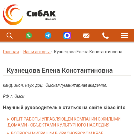
Главная
Наши авторы
Кузнецова Елена Константиновна
Кузнецова Елена Константиновна
канд. экон. наук
, д
оц., Омская гуманитарная академия
,
РФ, г. Омск
Научный руководитель в статьях на сайте sibac.info
ОПЫТ РАБОТЫ УПРАВЛЯЮЩЕЙ КОМПАНИИ С ЖИЛЫМИ
ДОМАМИ - ОБЪЕКТАМИ КУЛЬТУРНОГО НАСЛЕДИЯ
ВОПРОСЫ МИГРАЦИИ В КРАСНОЯРСКОМ КРАЕ