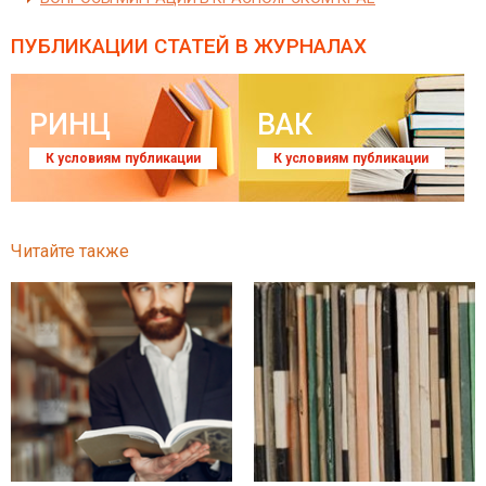
ПУБЛИКАЦИИ СТАТЕЙ
В ЖУРНАЛАХ
РИНЦ
ВАК
К условиям публикации
К условиям публикации
Читайте также