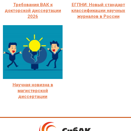
Требования ВАК к
ЕГПНИ: Новый стандарт
докторской диссертации
классификации научных
2026
журналов в России
Научная новизна в
магистерской
диссертации