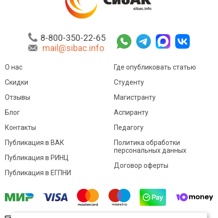
8-800-350-22-65
mail@sibac.info
О нас
Где опубликовать статью
Скидки
Студенту
Отзывы
Магистранту
Блог
Аспиранту
Контакты
Педагогу
Публикация в ВАК
Политика обработки
персональных данных
Публикация в РИНЦ
Договор оферты
Публикация в ЕГПНИ