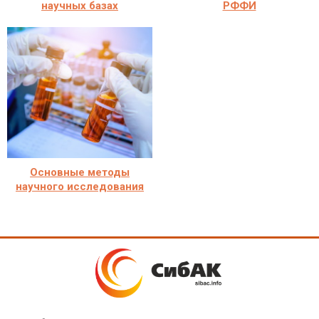
научных базах
РФФИ
Основные методы
научного исследования