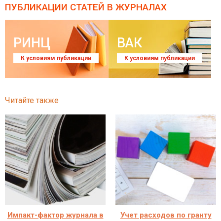
ПУБЛИКАЦИИ СТАТЕЙ
В ЖУРНАЛАХ
РИНЦ
ВАК
К условиям публикации
К условиям публикации
Читайте также
Импакт-фактор журнала в
Учет расходов по гранту