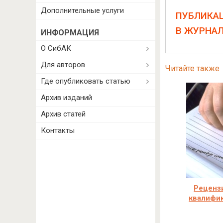
Дополнительные услуги
ПУБЛИКА
В ЖУРНА
ИНФОРМАЦИЯ
О СибАК
Для авторов
Читайте также
Где опубликовать статью
Архив изданий
Архив статей
Контакты
Реценз
квалифи