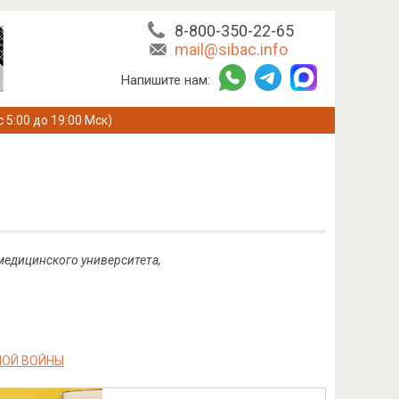
8-800-350-22-65
mail@sibac.info
Напишите нам:
с 5:00 до 19:00 Мск)
медицинского университета,
НОЙ ВОЙНЫ