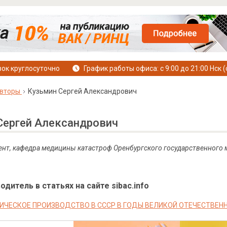
ок круглосуточно
График работы офиса: с 9:00 до 21:00 Нск (
вторы
Кузьмин Сергей Александрович
Сергей Александрович
цент, кафедра медицины катастроф Оренбургского государственного 
дитель в статьях на сайте sibac.info
ЧЕСКОЕ ПРОИЗВОДСТВО В СССР В ГОДЫ ВЕЛИКОЙ ОТЕЧЕСТВЕН