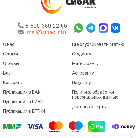
8-800-350-22-65
mail@sibac.info
О нас
Где опубликовать статью
Скидки
Студенту
Отзывы
Магистранту
Блог
Аспиранту
Контакты
Педагогу
Публикация в ВАК
Политика обработки
персональных данных
Публикация в РИНЦ
Договор оферты
Публикация в ЕГПНИ