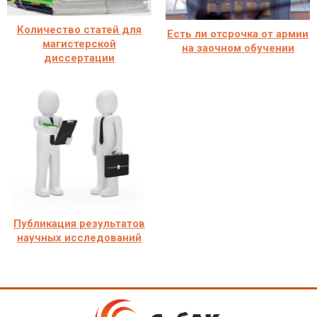
Количество статей для
Есть ли отсрочка от армии
магистерской
на заочном обучении
диссертации
Публикация результатов
научных исследований