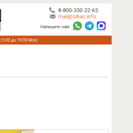
8-800-350-22-65
mail@sibac.info
Напишите нам:
с 5:00 до 19:00 Мск)