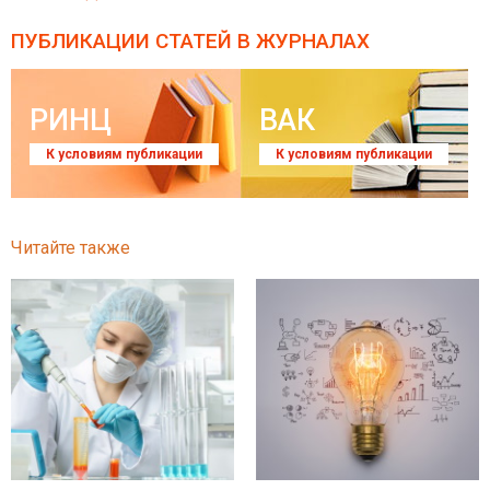
ПУБЛИКАЦИИ СТАТЕЙ
В ЖУРНАЛАХ
РИНЦ
ВАК
К условиям публикации
К условиям публикации
Читайте также