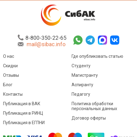
8-800-350-22-65
mail@sibac.info
О нас
Где опубликовать статью
Скидки
Студенту
Отзывы
Магистранту
Блог
Аспиранту
Контакты
Педагогу
Публикация в ВАК
Политика обработки
персональных данных
Публикация в РИНЦ
Договор оферты
Публикация в ЕГПНИ