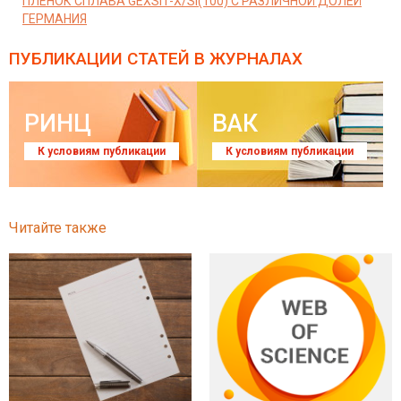
ПЛЕНОК СПЛАВА GEXSI1-X/SI(100) С РАЗЛИЧНОЙ ДОЛЕЙ
ГЕРМАНИЯ
ПУБЛИКАЦИИ СТАТЕЙ
В ЖУРНАЛАХ
РИНЦ
ВАК
К условиям публикации
К условиям публикации
Читайте также