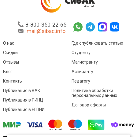
8-800-350-22-65
mail@sibac.info
О нас
Где опубликовать статью
Скидки
Студенту
Отзывы
Магистранту
Блог
Аспиранту
Контакты
Педагогу
Публикация в ВАК
Политика обработки
персональных данных
Публикация в РИНЦ
Договор оферты
Публикация в ЕГПНИ