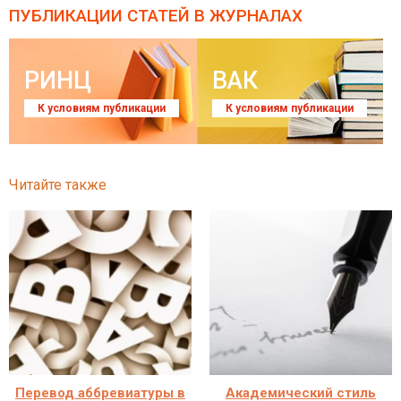
ПУБЛИКАЦИИ СТАТЕЙ
В ЖУРНАЛАХ
РИНЦ
ВАК
К условиям публикации
К условиям публикации
Читайте также
Перевод аббревиатуры в
Академический стиль