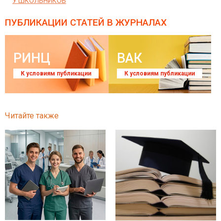
У ШКОЛЬНИКОВ
ПУБЛИКАЦИИ СТАТЕЙ
В ЖУРНАЛАХ
РИНЦ
ВАК
К условиям публикации
К условиям публикации
Читайте также