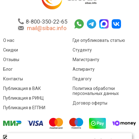
8-800-350-22-65
mail@sibac.info
О нас
Где опубликовать статью
Скидки
Студенту
Отзывы
Магистранту
Блог
Аспиранту
Контакты
Педагогу
Публикация в ВАК
Политика обработки
персональных данных
Публикация в РИНЦ
Договор оферты
Публикация в ЕГПНИ
© Sibac.info 2026. Все права защищены.
Это