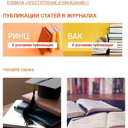
РОМАНА «ПРЕСТУПЛЕНИЕ И НАКАЗАНИЕ»)
ПУБЛИКАЦИИ СТАТЕЙ
В ЖУРНАЛАХ
РИНЦ
ВАК
К условиям публикации
К условиям публикации
Читайте также