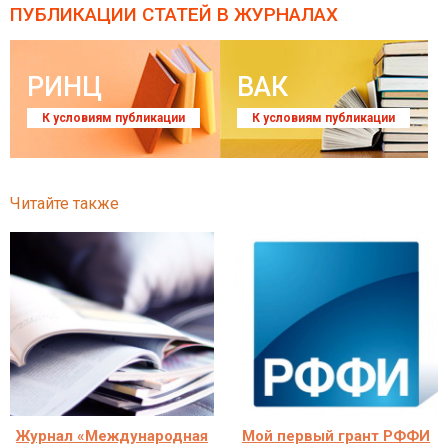
ПУБЛИКАЦИИ СТАТЕЙ
В ЖУРНАЛАХ
РИНЦ
ВАК
К условиям публикации
К условиям публикации
Читайте также
Журнал «Международная
Мой первый грант РФФИ