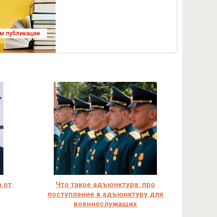
ям публикации
 от
Что такое адъюнктура: про
поступление в адъюнктуру для
военнослужащих