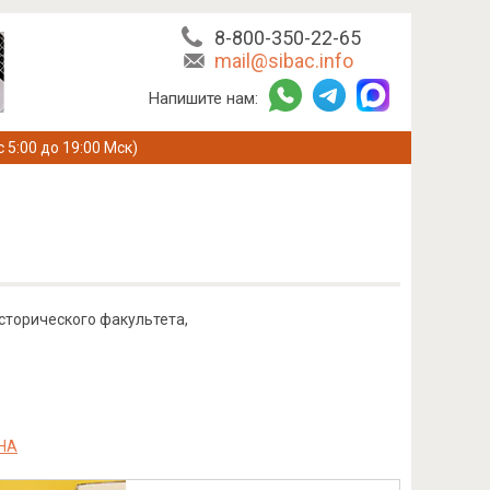
8-800-350-22-65
mail@sibac.info
Напишите нам:
с 5:00 до 19:00 Мск)
сторического факультета,
НА