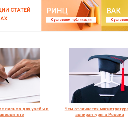
РИНЦ
ВАК
ЦИИ СТАТЕЙ
ЛАХ
К условиям публикации
К услови
е письмо для учебы в
Чем отличается магистратура
иверситете
аспирантуры в России