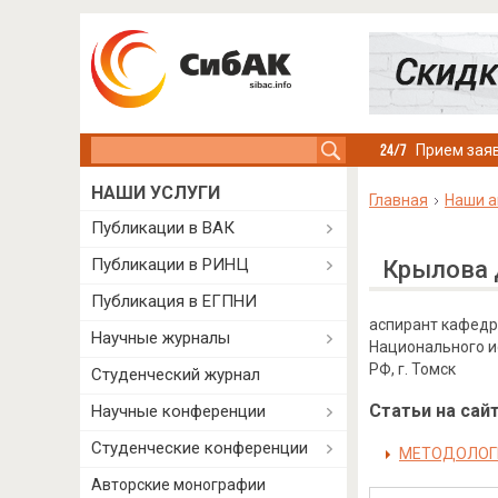
Search this site
Прием заяв
НАШИ УСЛУГИ
Главная
Наши а
Публикации в ВАК
Публикации в РИНЦ
Крылова 
Публикация в ЕГПНИ
аспирант кафедры
Научные журналы
Национального и
РФ, г. Томск
Студенческий журнал
Статьи на сайт
Научные конференции
Студенческие конференции
МЕТОДОЛОГ
Авторские монографии