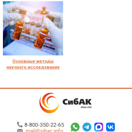
Основные методы
научного исследования
8-800-350-22-65
mail@sibac.info