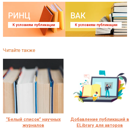
РИНЦ
ВАК
К условиям публикации
К условиям публикации
Читайте также
“Белый список” научных
Добавление публикаций в
журналов
ELibrary для авторов