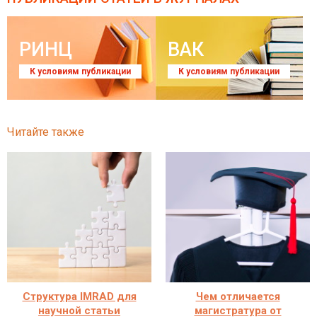
РИНЦ
ВАК
К условиям публикации
К условиям публикации
Читайте также
Структура IMRAD для
Чем отличается
научной статьи
магистратура от