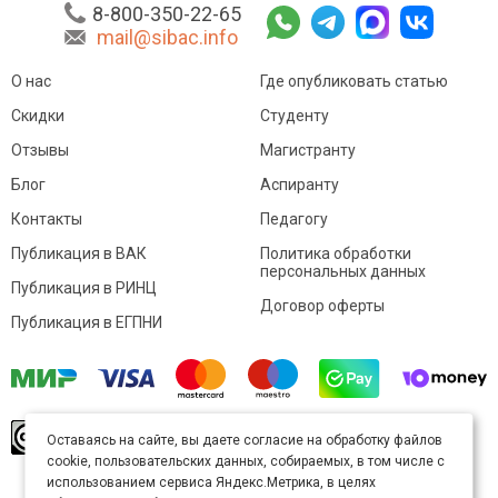
8-800-350-22-65
mail@sibac.info
О нас
Где опубликовать статью
Скидки
Студенту
Отзывы
Магистранту
Блог
Аспиранту
Контакты
Педагогу
Публикация в ВАК
Политика обработки
персональных данных
Публикация в РИНЦ
Договор оферты
Публикация в ЕГПНИ
© Sibac.info 2026. Все права защищены.
Это
Оставаясь на сайте, вы даете согласие на обработку файлов
произведение доступно по
лицензии Creative
cookie, пользовательских данных, собираемых, в том числе с
Commons «Attribution» («Атрибуция») 4.0
Непортированная
.
использованием сервиса Яндекс.Метрика, в целях