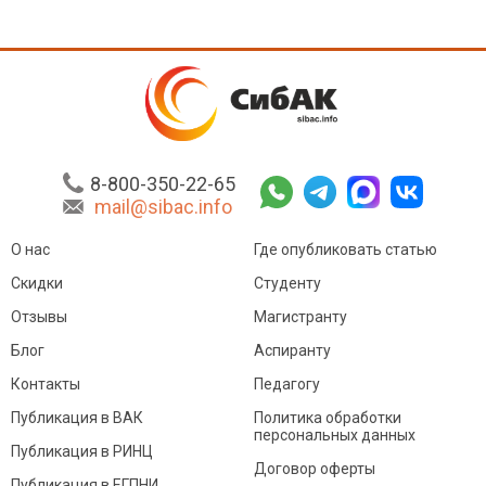
8-800-350-22-65
mail@sibac.info
О нас
Где опубликовать статью
Скидки
Студенту
Отзывы
Магистранту
Блог
Аспиранту
Контакты
Педагогу
Публикация в ВАК
Политика обработки
персональных данных
Публикация в РИНЦ
Договор оферты
Публикация в ЕГПНИ