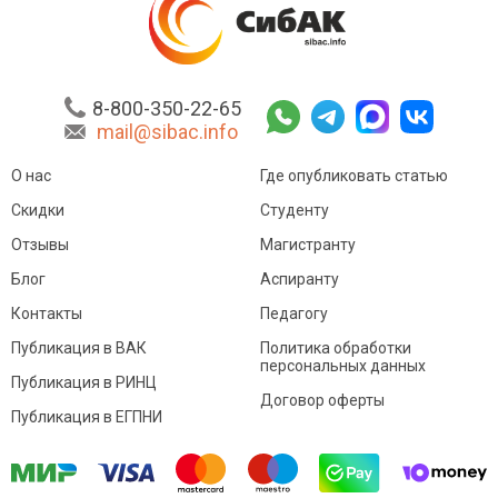
8-800-350-22-65
mail@sibac.info
О нас
Где опубликовать статью
Скидки
Студенту
Отзывы
Магистранту
Блог
Аспиранту
Контакты
Педагогу
Публикация в ВАК
Политика обработки
персональных данных
Публикация в РИНЦ
Договор оферты
Публикация в ЕГПНИ