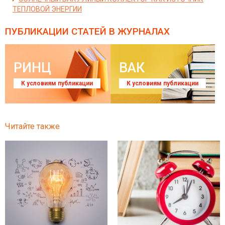
ТЕПЛОВОЙ ЭНЕРГИИ
ПУБЛИКАЦИИ СТАТЕЙ
В ЖУРНАЛАХ
РИНЦ
ВАК
К условиям публикации
К условиям публикации
Читайте также