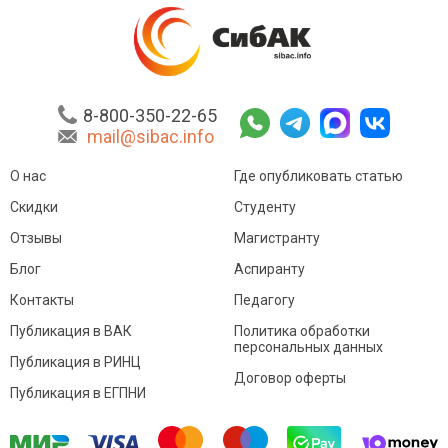
8-800-350-22-65
mail@sibac.info
О нас
Где опубликовать статью
Скидки
Студенту
Отзывы
Магистранту
Блог
Аспиранту
Контакты
Педагогу
Публикация в ВАК
Политика обработки
персональных данных
Публикация в РИНЦ
Договор оферты
Публикация в ЕГПНИ