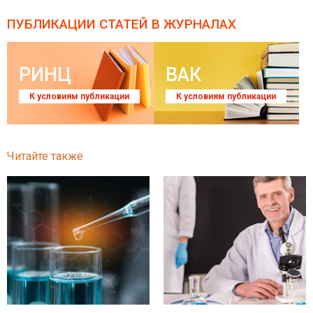
ПУБЛИКАЦИИ СТАТЕЙ
В ЖУРНАЛАХ
РИНЦ
ВАК
К условиям публикации
К условиям публикации
Читайте также