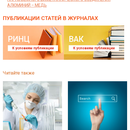
АЛЮМИНИЙ – МЕДЬ
ПУБЛИКАЦИИ СТАТЕЙ
В ЖУРНАЛАХ
РИНЦ
ВАК
К условиям публикации
К условиям публикации
Читайте также