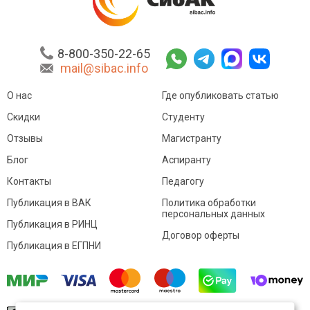
8-800-350-22-65
mail@sibac.info
О нас
Где опубликовать статью
Скидки
Студенту
Отзывы
Магистранту
Блог
Аспиранту
Контакты
Педагогу
Публикация в ВАК
Политика обработки
персональных данных
Публикация в РИНЦ
Договор оферты
Публикация в ЕГПНИ