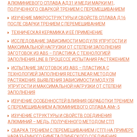
АЛЮМИНИЕВОГО СПЛАВА АД31 И МЕДИ МАРКИ М1,
ПОЛУЧЕННОГО СВАРКОЙ ТРЕНИЕМ С ПЕРЕМЕШИВАНИЕМ
ИЗУЧЕНИЕ МИКРОСТРУКТУРЫ И СВОЙСТВ СПЛАВА Д16
ПОСЛЕ СВАРКИ ТРЕНИЕМ С ПЕРЕМЕШИВАНИЕМ
ТЕХНИЧЕСКАЯ КЕРАМИКА И ЕЁ ПРИМЕНЕНИЕ
ИССЛЕДОВАНИЕ ЗАВИСИМОСТИ МОДУЛЯ УПРУГОСТИ И
МАКСИМАЛЬНОЙ НАГРУЗКИ ОТ СТЕПЕНИ ЗАПОЛНЕНИЯ
ЗАГОТОВОК ИЗ ABS – ПЛАСТИКА С ТЕХНОЛОГИЕЙ
ЗАПОЛНЕНИЯ LINE В ПРОЦЕССЕ ИСПЫТАНИЯ РАСТЯЖЕНИЕМ
ИСПЫТАНИЕ ЗАГОТОВОК ИЗ ABS – ПЛАСТИКА С
ТЕХНОЛОГИЕЙ ЗАПОЛНЕНИЯ RECTILINEAR МЕТОДОМ
РАСТЯЖЕНИЯ. ВЫЯВЛЕНИЯ ЗАВИСИМОСТИ МОДУЛЯ
УПРУГОСТИ И МАКСИМАЛЬНОЙ НАГРУЗКИ ОТ СТЕПЕНИ
ЗАПОЛНЕНИЯ
ИЗУЧЕНИЕ ОСОБЕННОСТЕЙ ВЛИЯНИЯ ОБРАБОТКИ ТРЕНИЕМ
С ПЕРЕМЕШИВАНИЕМ АЛЮМИНИЕВОГО СПЛАВА АМг-5
ИЗУЧЕНИЕ СТРУКТУРЫ И СВОЙСТВ СОЕДИНЕНИЯ
АЛЮМИНИЙ – МЕДЬ, ПОЛУЧЕННОГО МЕТОДОМ СТП
СВАРКА ТРЕНИЕМ С ПЕРЕМЕШИВАНИЕМ (СТП) НА ПРИМЕРЕ
НАРАЗЪЕМНОГО БИМЕТАЛЛИЧЕСКОГО СОЕДИНЕНИЯ