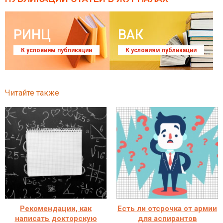
РИНЦ
ВАК
К условиям публикации
К условиям публикации
Читайте также
Рекомендации, как
Есть ли отсрочка от армии
написать докторскую
для аспирантов