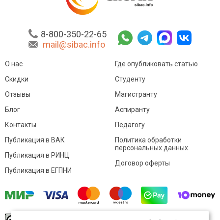
8-800-350-22-65
mail@sibac.info
О нас
Где опубликовать статью
Скидки
Студенту
Отзывы
Магистранту
Блог
Аспиранту
Контакты
Педагогу
Публикация в ВАК
Политика обработки
персональных данных
Публикация в РИНЦ
Договор оферты
Публикация в ЕГПНИ
© Sibac.info 2026. Все права защищены.
Это