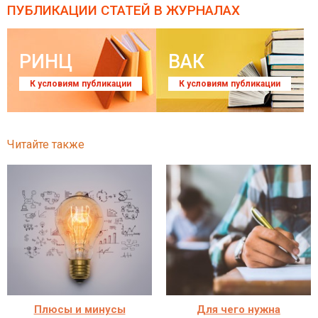
ПУБЛИКАЦИИ СТАТЕЙ
В ЖУРНАЛАХ
РИНЦ
ВАК
К условиям публикации
К условиям публикации
Читайте также
Плюсы и минусы
Для чего нужна