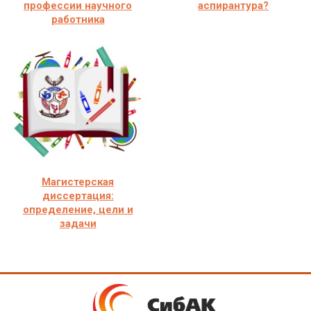
профессии научного
аспирантура?
работника
Магистерская
диссертация:
определение, цели и
задачи