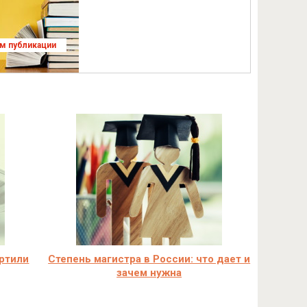
ям публикации
ртили
Степень магистра в России: что дает и
зачем нужна