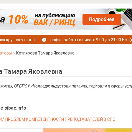
ок круглосуточно
График работы офиса: с 9:00 до 21:00 Нск (
вторы
Котлярова Тамара Яковлевна
а Тамара Яковлевна
жития, ОГБПОУ «Колледж индустрии питания, торговли и сферы услу
е sibac.info
ИЙ ПРОБЛЕМ КОМПЕТЕНТНОСТИ ПРЕПОДАВАТЕЛЕЙ В СПО