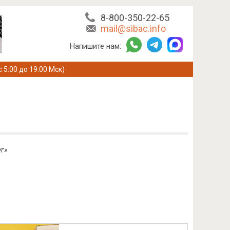
8-800-350-22-65
mail@sibac.info
Напишите нам:
с 5:00 до 19:00 Мск)
г»