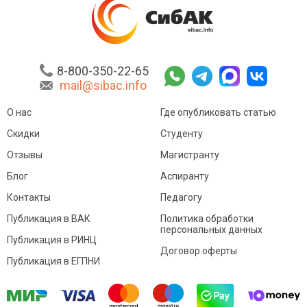
8-800-350-22-65
mail@sibac.info
О нас
Где опубликовать статью
Скидки
Студенту
Отзывы
Магистранту
Блог
Аспиранту
Контакты
Педагогу
Публикация в ВАК
Политика обработки
персональных данных
Публикация в РИНЦ
Договор оферты
Публикация в ЕГПНИ