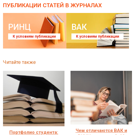
ПУБЛИКАЦИИ СТАТЕЙ
В ЖУРНАЛАХ
РИНЦ
ВАК
К условиям публикации
К условиям публикации
Читайте также
Чем отличаются ВАК и
Портфолио студента: