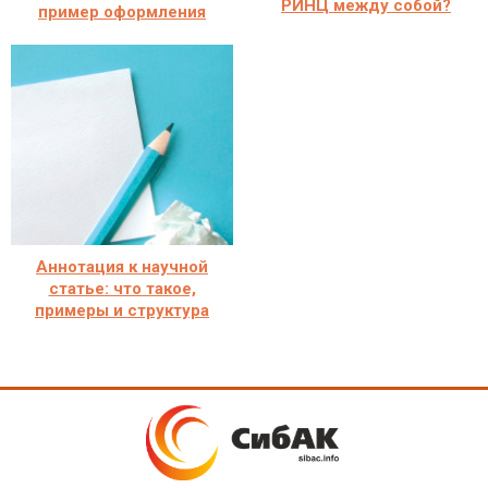
РИНЦ между собой?
пример оформления
Аннотация к научной
статье: что такое,
примеры и структура