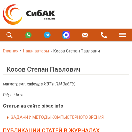
Главная
Наши авторы
Косов Степан Павлович
Косов Степан Павлович
магистрант, кафедра ИВТ и ПМ ЗабГУ,
РФ
,
г
.
Чита
Статьи на сайте sibac.info
ЗАДАЧИ И МЕТОДЫ КОМПЬЮТЕРНОГО ЗРЕНИЯ
ПУБЛИКАЦИИ СТАТЕЙ
В ЖУРНАЛАХ