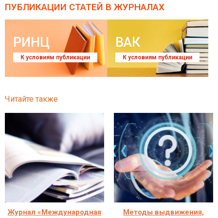
ПУБЛИКАЦИИ СТАТЕЙ
В ЖУРНАЛАХ
РИНЦ
ВАК
К условиям публикации
К условиям публикации
Читайте также
Журнал «Международная
Методы выдвижения,