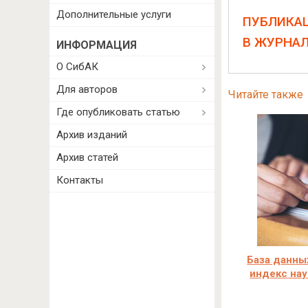
Дополнительные услуги
ПУБЛИКА
В ЖУРНА
ИНФОРМАЦИЯ
О СибАК
Для авторов
Читайте также
Где опубликовать статью
Архив изданий
Архив статей
Контакты
База данны
индекс нау