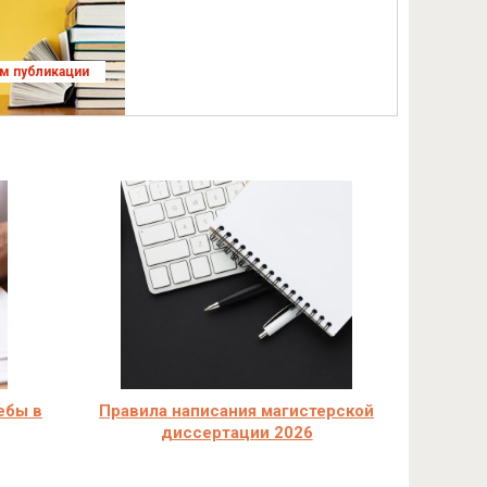
ям публикации
ебы в
Правила написания магистерской
диссертации 2026