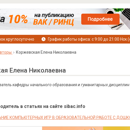
ок круглосуточно
График работы офиса: с 9:00 до 21:00 Нск (
вторы
Коржевская Елена Николаевна
ая Елена Николаевна
ватель кафедры начального образования и гуманитарных дисциплин
дитель в статьях на сайте sibac.info
НИЕ КОМПЬЮТЕРНЫХ ИГР В ОБРАЗОВАТЕЛЬНОЙ РАБОТЕ С ДОШ