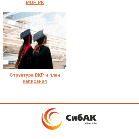
МОН РК
Структура ВКР и план
написания