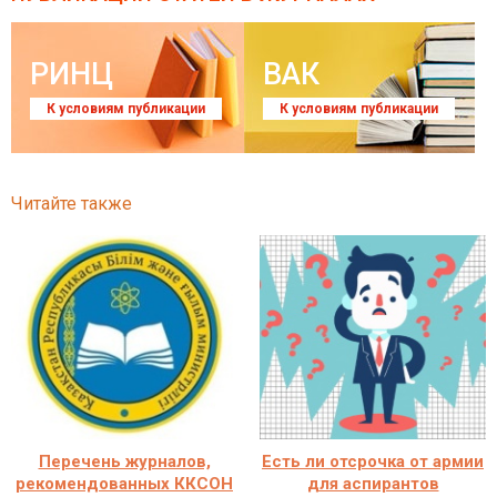
РИНЦ
ВАК
К условиям публикации
К условиям публикации
Читайте также
Перечень журналов,
Есть ли отсрочка от армии
рекомендованных ККСОН
для аспирантов