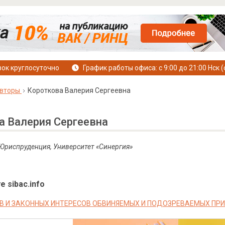
ок круглосуточно
График работы офиса: с 9:00 до 21:00 Нск (
вторы
Короткова Валерия Сергеевна
а Валерия Сергеевна
 Юриспруденция, Университет «Синергия»
е sibac.info
В И ЗАКОННЫХ ИНТЕРЕСОВ ОБВИНЯЕМЫХ И ПОДОЗРЕВАЕМЫХ ПР