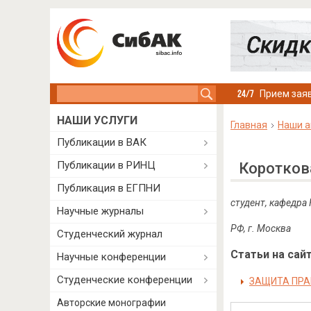
Search this site
Прием заяв
НАШИ УСЛУГИ
Главная
Наши а
Публикации в ВАК
Публикации в РИНЦ
Коротков
Публикация в ЕГПНИ
студент, кафедра
Научные журналы
РФ, г. Москва
Студенческий журнал
Статьи на сайт
Научные конференции
Студенческие конференции
ЗАЩИТА ПРА
Авторские монографии