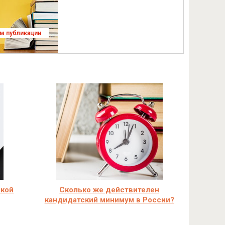
ям публикации
ской
Сколько же действителен
кандидатский минимум в России?