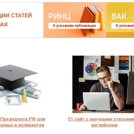
РИНЦ
ВАК
ЦИИ СТАТЕЙ
ЛАХ
К условиям публикации
К услови
 Президента РФ для
51 сайт с научными статьями
ченых и аспирантов
английском