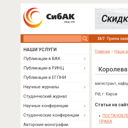
Search this site
Прием заяв
НАШИ УСЛУГИ
Главная
Наши а
Публикации в ВАК
Публикации в РИНЦ
Королева
Публикация в ЕГПНИ
магистрант, кафе
Научные журналы
РФ, г. Киров
Студенческий журнал
Статьи на сайт
Научные конференции
Студенческие конференции
ПОСТАНОВЛЕ
ПРАВА
Авторские монографии