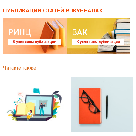
ПУБЛИКАЦИИ СТАТЕЙ
В ЖУРНАЛАХ
РИНЦ
ВАК
К условиям публикации
К условиям публикации
Читайте также