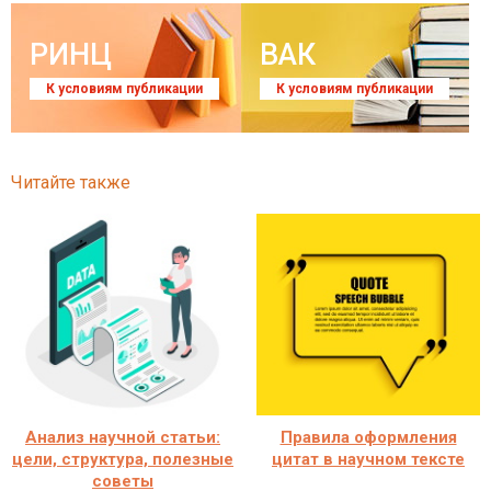
РИНЦ
ВАК
К условиям публикации
К условиям публикации
Читайте также
Анализ научной статьи:
Правила оформления
цели, структура, полезные
цитат в научном тексте
советы